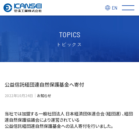
EN
TOPICS
トピックス
公益信託経団連自然保護基金へ寄付
2022年10月24日｜
お知らせ
当社では加盟する一般社団法人 日本経済団体連合会（経団連）、経団
連自然保護協議会により運営されている
公益信託経団連自然保護基金への法人寄付を行いました。