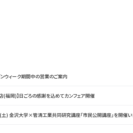
デンウィーク期間中の営業のご案内
店(福岡)】日ごろの感謝を込めてカンフェア開催
日(土) 金沢大学×管清工業共同研究講座「市民公開講座」を開催い