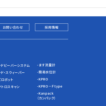
お問い合わせ
採用情報
-ます流量計
ンドビーバーシステム
-簡易水位計
ンド・スウィーパー
-KPRO
ズロボット
-KPRO－Ｆtype
クトロスキャン
-Kanpack
（カンパック）