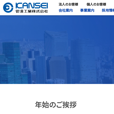
法人のお客様
個人のお客様
会社案内
事業案内
採用情
年始のご挨拶