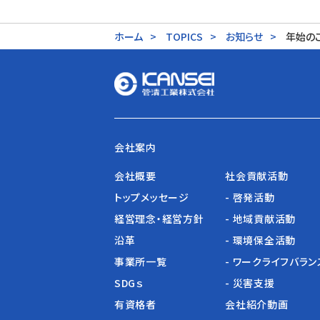
ホーム
TOPICS
お知らせ
年始の
会社案内
会社概要
社会貢献活動
トップメッセージ
- 啓発活動
経営理念・経営方針
- 地域貢献活動
沿革
- 環境保全活動
事業所一覧
- ワークライフバラン
SDGｓ
- 災害支援
有資格者
会社紹介動画