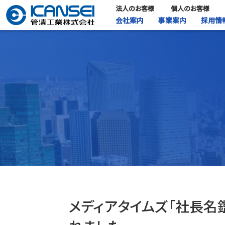
法人のお客様
個人のお客様
会社案内
事業案内
採用情
メディアタイムズ「社長名