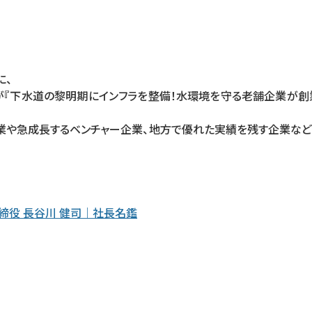
に、
『
下水道の黎明期にインフラを整備！水環境を守る老舗企業が創業
企業や急成長するベンチャー企業、地方で優れた実績を残す企業など
締役 長谷川 健司｜社長名鑑