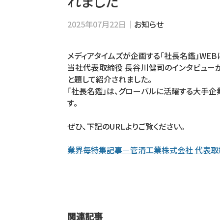
れました
2025年07月22日｜
お知らせ
メディアタイムズが企画する「社長名鑑」WEB
当社代表取締役 長谷川健司のインタビューが
と題して紹介されました。
「社長名鑑」は、グローバルに活躍する大手
す。
ぜひ、下記のURLよりご覧ください。
業界毎特集記事－管清工業株式会社 代表取
関連記事