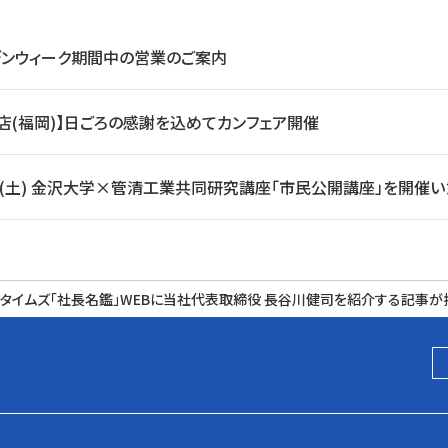
デンウィーク期間中の営業のご案内
店(福岡)】日ごろの感謝を込めてカンフェア開催
日(土) 金沢大学×管清工業共同研究講座「市民公開講座」を開催い
アタイムズ「社長名鑑」WEBに当社代表取締役 長谷川健司を紹介する記事が