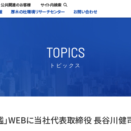
公共関連のお客様
サイト内検索
報
厚木の杜環境リサーチセンター
お問い合わせ
TOPICS
トピックス
鑑」WEBに当社代表取締役 長谷川