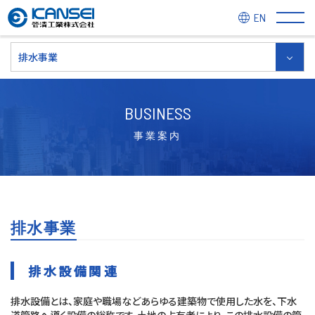
EN
排水事業
BUSINESS
事業案内
排水事業
排水設備関連
排水設備とは、家庭や職場などあらゆる建築物で使用した水を、下水