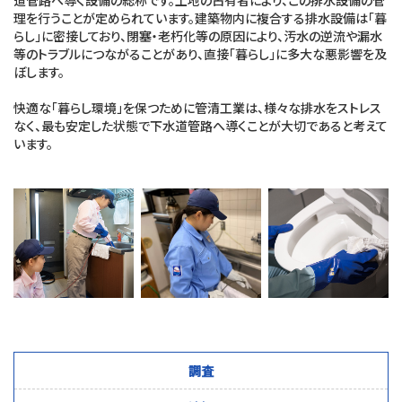
道管路へ導く設備の総称です。土地の占有者により、この排水設備の管
理を行うことが定められています。建築物内に複合する排水設備は「暮
らし」に密接しており、閉塞・老朽化等の原因により、汚水の逆流や漏水
等のトラブルにつながることがあり、直接「暮らし」に多大な悪影響を及
ぼします。
快適な「暮らし環境」を保つために管清工業は、様々な排水をストレス
なく、最も安定した状態で下水道管路へ導くことが大切であると考えて
います。
調査