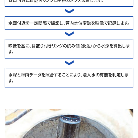
管口付近に目盛付リングと暗視カメラを設置します。
水面付近を一定間隔で撮影し、管内水位変動を映像で記録します。
映像を基に、目盛り付きリングの読み値（潤辺）から水深を算出しま
す。
水深と降雨データを照合することにより、浸入水の有無を判定しま
す。