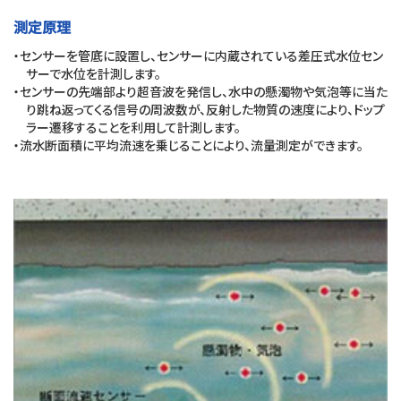
測定原理
・センサーを管底に設置し、センサーに内蔵されている差圧式水位セン
サーで水位を計測します。
・センサーの先端部より超音波を発信し、水中の懸濁物や気泡等に当た
り跳ね返ってくる信号の周波数が、反射した物質の速度により、ドップ
ラー遷移することを利用して計測します。
・流水断面積に平均流速を乗じることにより、流量測定ができます。