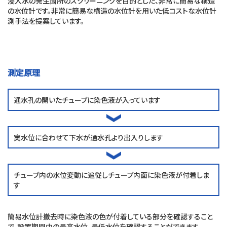
浸入水の発生箇所のスクリーニングを目的とした、非常に簡易な構造
の水位計です。非常に簡易な構造の水位計を用いた低コストな水位計
測手法を提案しています。
測定原理
通水孔の開いたチューブに染色液が入っています
実水位に合わせて下水が通水孔より出入りします
チューブ内の水位変動に追従しチューブ内面に染色液が付着しま
す
簡易水位計撤去時に染色液の色が付着している部分を確認すること
で、設置期間中の最高水位、最低水位を確認することができます。