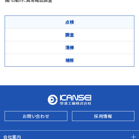
備）の動作、異常確認調査
点検
調査
清掃
補修
お問い合わせ
採用情報
会社案内